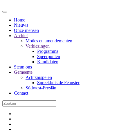
Home
Nieuws
Onze mensen
Archief
Moties en amendementen
Verkiezingen
Programma
Speerpunten
Kandidaten
Steun ons
Gemeente
Achtkarspelen
Spreekbuis de Feanster
Súdwest-Fryslân
Contact