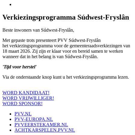
Verkiezingsprogramma
Súdwest-Fryslân
Beste inwoners van Súdwest-Fryslân,
Met gepaste trots presenteert PVV Súdwest-Fryslân
het verkiezingsprogramma voor de gemeenteraadsverkiezingen van
18 maart 2026. Zij zijn er klaar voor en bereid samen te werken
wanneer dat in het belang is van Súdwest-Fryslân.
'Tijd voor herstel'
Via de onderstaande knop kunt u het verkiezingsprogramma lezen.
WORD KANDIDAAT!
WORD VRIJWILLIGER!
WORD SPONSOR!
PVV.NL
PVV-EUROPA.NL
PVVEERSTEKAMER.NL
ACHTKARSPELEN.PVV.NL