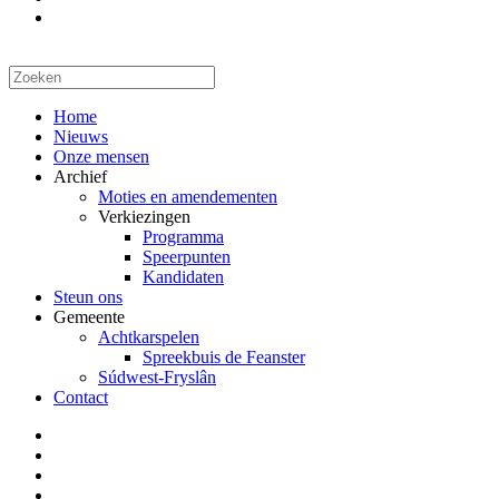
Home
Nieuws
Onze mensen
Archief
Moties en amendementen
Verkiezingen
Programma
Speerpunten
Kandidaten
Steun ons
Gemeente
Achtkarspelen
Spreekbuis de Feanster
Súdwest-Fryslân
Contact