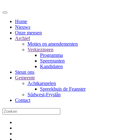
Home
Nieuws
Onze mensen
Archief
Moties en amendementen
Verkiezingen
Programma
Speerpunten
Kandidaten
Steun ons
Gemeente
Achtkarspelen
Spreekbuis de Feanster
Súdwest-Fryslân
Contact