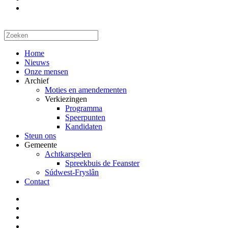
Home
Nieuws
Onze mensen
Archief
Moties en amendementen
Verkiezingen
Programma
Speerpunten
Kandidaten
Steun ons
Gemeente
Achtkarspelen
Spreekbuis de Feanster
Súdwest-Fryslân
Contact