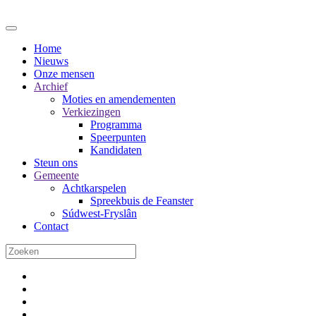
Home
Nieuws
Onze mensen
Archief
Moties en amendementen
Verkiezingen
Programma
Speerpunten
Kandidaten
Steun ons
Gemeente
Achtkarspelen
Spreekbuis de Feanster
Súdwest-Fryslân
Contact