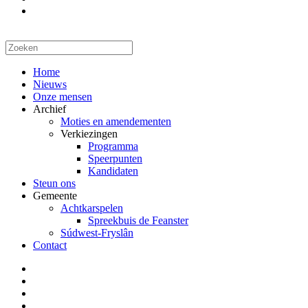
Home
Nieuws
Onze mensen
Archief
Moties en amendementen
Verkiezingen
Programma
Speerpunten
Kandidaten
Steun ons
Gemeente
Achtkarspelen
Spreekbuis de Feanster
Súdwest-Fryslân
Contact