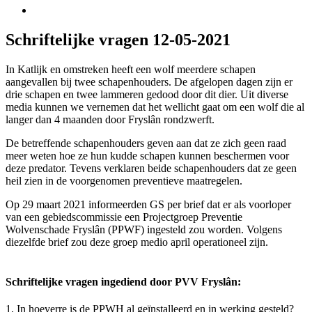
Schriftelijke vragen 12-05-2021
In Katlijk en omstreken heeft een wolf meerdere schapen
aangevallen bij twee schapenhouders. De afgelopen dagen zijn er
drie schapen en twee lammeren gedood door dit dier. Uit diverse
media kunnen we vernemen dat het wellicht gaat om een wolf die al
langer dan 4 maanden door Fryslân rondzwerft.
De betreffende schapenhouders geven aan dat ze zich geen raad
meer weten hoe ze hun kudde schapen kunnen beschermen voor
deze predator. Tevens verklaren beide schapenhouders dat ze geen
heil zien in de voorgenomen preventieve maatregelen.
Op 29 maart 2021 informeerden GS per brief dat er als voorloper
van een gebiedscommissie een Projectgroep Preventie
Wolvenschade Fryslân (PPWF) ingesteld zou worden. Volgens
diezelfde brief zou deze groep medio april operationeel zijn.
Schriftelijke vragen ingediend door PVV Fryslân:
1. In hoeverre is de PPWH al geïnstalleerd en in werking gesteld?