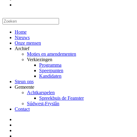
Home
Nieuws
Onze mensen
Archief
Moties en amendementen
Verkiezingen
Programma
Speerpunten
Kandidaten
Steun ons
Gemeente
Achtkarspelen
Spreekbuis de Feanster
Súdwest-Fryslân
Contact