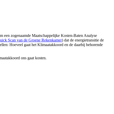
, om een zogenaamde Maatschappelijke Kosten-Baten Analyse
uick Scan van de Groene Rekenkamer
) dat de energietransitie de
tellen: Hoeveel gaat het Klimaatakkoord en de daarbij behorende
limaatakkoord ons gaat kosten.