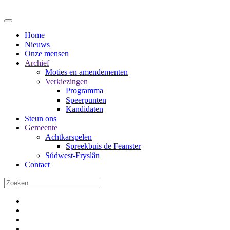
Home
Nieuws
Onze mensen
Archief
Moties en amendementen
Verkiezingen
Programma
Speerpunten
Kandidaten
Steun ons
Gemeente
Achtkarspelen
Spreekbuis de Feanster
Súdwest-Fryslân
Contact